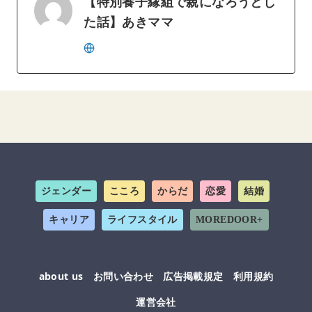
【特別養子縁組で親になろうとし
た話】あきママ
ジェンダー
こころ
からだ
恋愛
結婚
キャリア
ライフスタイル
MOREDOOR+
about us
お問い合わせ
広告掲載規定
利用規約
運営会社