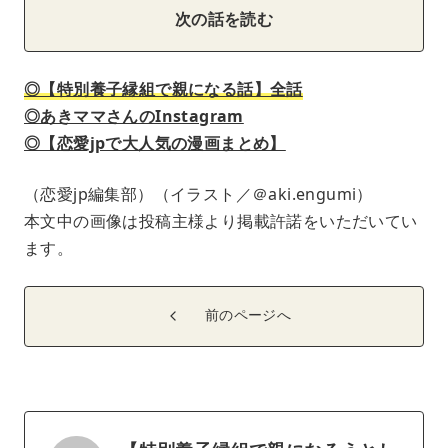
次の話を読む
◎【特別養子縁組で親になる話】全話
◎あきママさんのInstagram
◎【恋愛jpで大人気の漫画まとめ】
（恋愛jp編集部）（イラスト／＠aki.engumi）
本文中の画像は投稿主様より掲載許諾をいただいてい
ます。
前のページへ