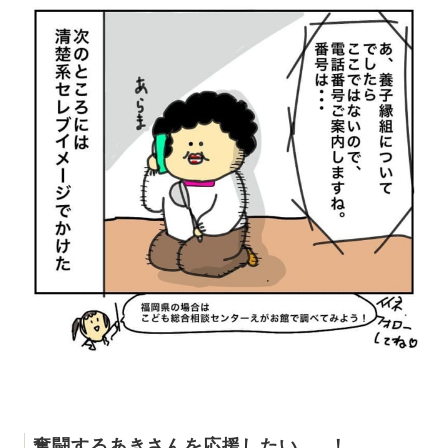
奮闘するあきさんを応援したい……！