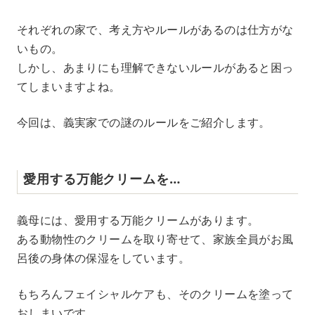
M
それぞれの家で、考え方やルールがあるのは仕方がな
u
いもの。
t
e
しかし、あまりにも理解できないルールがあると困っ
てしまいますよね。
今回は、義実家での謎のルールをご紹介します。
愛用する万能クリームを…
義母には、愛用する万能クリームがあります。
ある動物性のクリームを取り寄せて、家族全員がお風
呂後の身体の保湿をしています。
もちろんフェイシャルケアも、そのクリームを塗って
おしまいです。