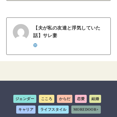
【夫が私の友達と浮気していた
話】サレ妻
ジェンダー
こころ
からだ
恋愛
結婚
キャリア
ライフスタイル
MOREDOOR+