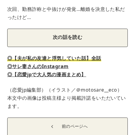
次回、勤務詐称と中抜けが発覚…離婚を決意した私だ
ったけど…
次の話を読む
◎【夫が私の友達と浮気していた話】全話
◎サレ妻さんのInstagram
◎【恋愛jpで大人気の漫画まとめ】
（恋愛jp編集部）（イラスト／＠motosare__eco）
本文中の画像は投稿主様より掲載許諾をいただいてい
ます。
前のページへ