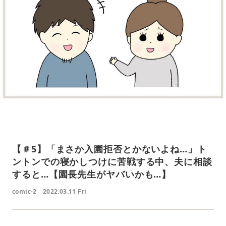
【＃5】「まさか入園拒否とかないよね…」ト
ントンでの寝かしつけに苦戦する中、夫に相談
すると…【園長先生がヤバいかも…】
comic-2
2022.03.11 Fri