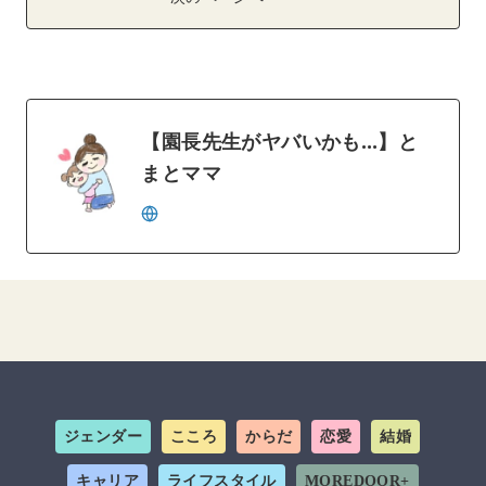
【園長先生がヤバいかも…】と
まとママ
ジェンダー
こころ
からだ
恋愛
結婚
キャリア
ライフスタイル
MOREDOOR+