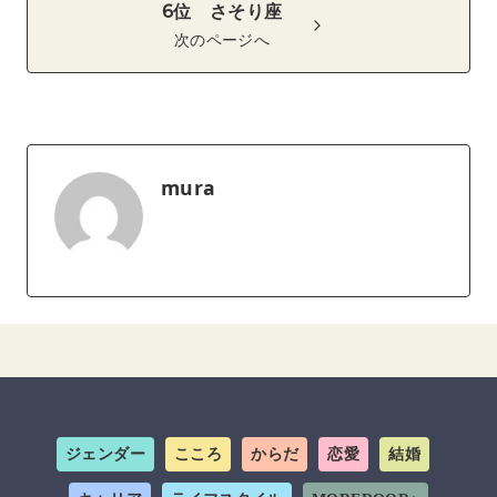
6位 さそり座
次のページへ
mura
ジェンダー
こころ
からだ
恋愛
結婚