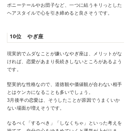
ポニーテールやお団子など、一つに結うキリっとした
ヘアスタイルで心を引き締めると良さそうです。
10位 やぎ座
現実的でムダなことが嫌いなやぎ座は、メリットがな
ければ、恋愛があまり長続きしないところがあるよう
です。
堅実的な性格なので、道徳観や価値観が合わない相手
とはケンカになることも多いでしょう。
3月後半の恋愛は、そうしたことが原因でうまくいか
ない場面が増えそうです。
なるべく「するべき」「しなくちゃ」といった考えを
捨てて、自分の心をゆるめていくと運気が上がりま