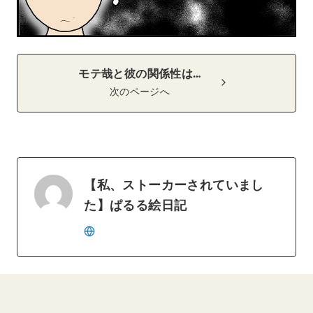
モテ哉と彼の関係性は…
次のページへ
【私、ストーカーされていまし
た】ぱるる絵日記