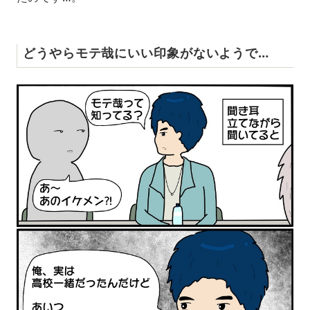
どうやらモテ哉にいい印象がないようで…