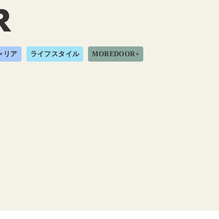
ャリア
ライフスタイル
MOREDOOR+