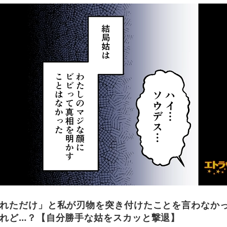
れただけ」と私が刃物を突き付けたことを言わなか
れど…？【自分勝手な姑をスカッと撃退】