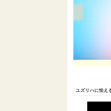
ユズリハに怯え