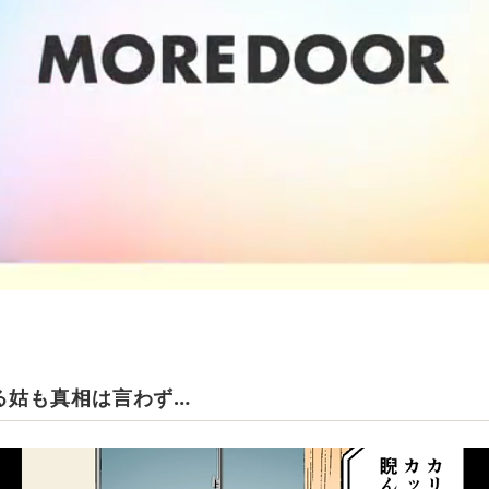
る姑も真相は言わず…