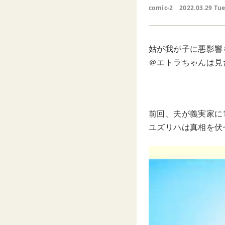
comic-2
2022.03.29 Tu
姑が我が子に悪影響
＠エトラちゃんは見
前回、夫が義実家に
ユズリハは真相を伏