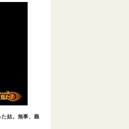
った姑。無事、義