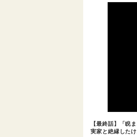
【最終話】「睨ま
実家と絶縁したけ