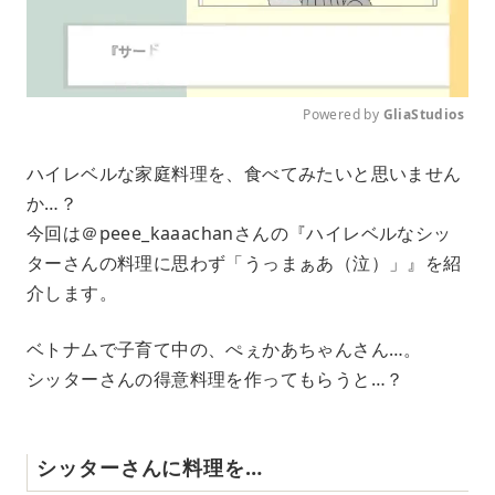
Powered by 
GliaStudios
M
ハイレベルな家庭料理を、食べてみたいと思いません
u
か…？
t
e
今回は＠peee_kaaachanさんの『ハイレベルなシッ
ターさんの料理に思わず「うっまぁあ（泣）」』を紹
介します。
ベトナムで子育て中の、ぺぇかあちゃんさん…。
シッターさんの得意料理を作ってもらうと…？
シッターさんに料理を…