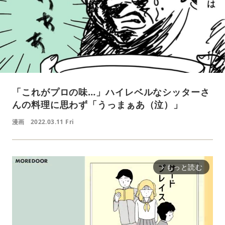
「これがプロの味…」ハイレベルなシッターさ
んの料理に思わず「うっまぁあ（泣）」
漫画
2022.03.11 Fri
もっと読む
arrow_forward_ios