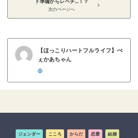
下準備からレベチ…！？
次のページへ
【ほっこりハートフルライフ】ぺ
ぇかあちゃん
ジェンダー
こころ
からだ
恋愛
結婚