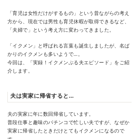
M
「育児は女性だけがするもの」という昔ながらの考え
u
方から、現在では男性も育児休暇が取得できるなど、
t
e
「夫婦で」という考え方に変わってきました。
「イクメン」と呼ばれる言葉も誕生しましたが、名ば
かりのイクメンも多いようで…。
今回は、「実録！イクメンぶる夫エピソード」をご紹
介します。
夫は実家に帰省すると…
夫の実家に年に数回帰省しています。
普段仕事と趣味のパチンコで忙しい夫ですが、なぜか
実家に帰省したときだけとてもイクメンになるので
す。