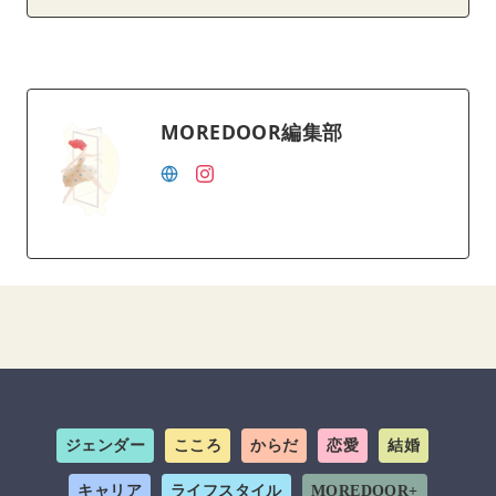
MOREDOOR編集部
ジェンダー
こころ
からだ
恋愛
結婚
キャリア
ライフスタイル
MOREDOOR+