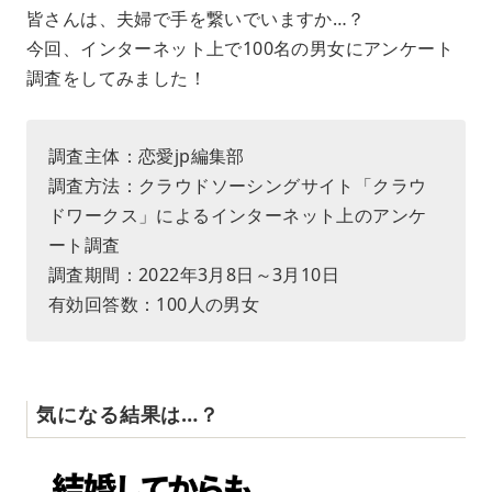
M
皆さんは、夫婦で手を繋いでいますか…？
u
今回、インターネット上で100名の男女にアンケート
t
e
調査をしてみました！
調査主体：恋愛jp編集部
調査方法：クラウドソーシングサイト「クラウ
ドワークス」によるインターネット上のアンケ
ート調査
調査期間：2022年3月8日～3月10日
有効回答数：100人の男女
気になる結果は…？