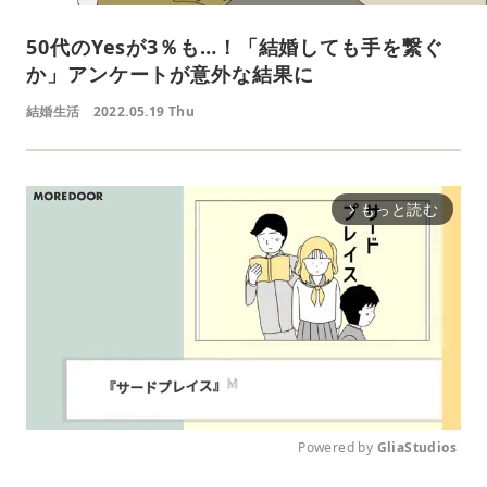
50代のYesが3％も…！「結婚しても手を繋ぐ
か」アンケートが意外な結果に
結婚生活
2022.05.19 Thu
もっと読む
arrow_forward_ios
Powered by 
GliaStudios