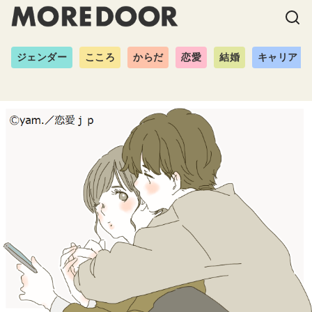
ジェンダー
こころ
からだ
恋愛
結婚
キャリア