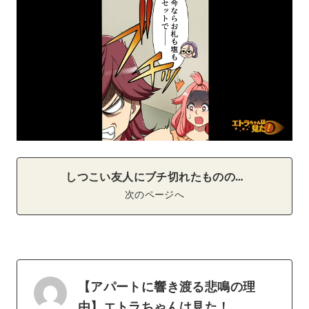
しつこい友人にブチ切れたものの…
次のページへ
【アパートに響き渡る悲鳴の理
由】エトラちゃんは見た！