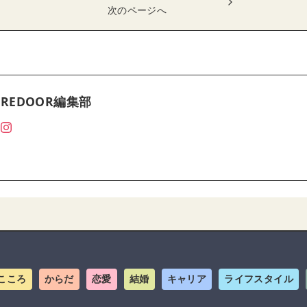
次のページへ
REDOOR編集部
こころ
からだ
恋愛
結婚
キャリア
ライフスタイル