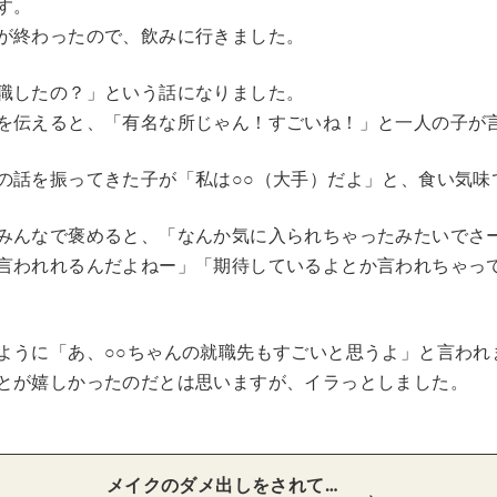
す。
が終わったので、飲みに行きました。
職したの？」という話になりました。
を伝えると、「有名な所じゃん！すごいね！」と一人の子が
の話を振ってきた子が「私は○○（大手）だよ」と、食い気味
みんなで褒めると、「なんか気に入られちゃったみたいでさ
言われれるんだよねー」「期待しているよとか言われちゃっ
ように「あ、○○ちゃんの就職先もすごいと思うよ」と言われ
とが嬉しかったのだとは思いますが、イラっとしました。
メイクのダメ出しをされて…