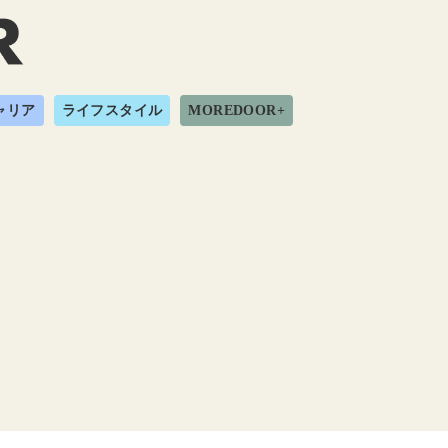
ャリア
ライフスタイル
MOREDOOR+