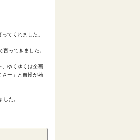
e
言ってくれました。
で言ってきました。
ー、ゆくゆくは企画
てさー」と自慢が始
ました。