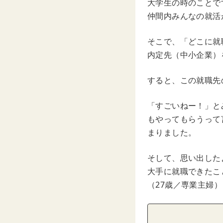
大学生の時のことで
仲間内みんなの就活
そこで、「どこに就
内定先（中小企業）
すると、この就職先
「すごいねー！」と
もやってもらうって
まりました。
そして、思い出した
大手に就職できたこ
（27歳／専業主婦）