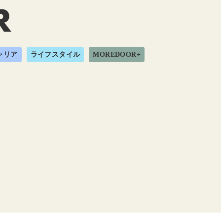
ャリア
ライフスタイル
MOREDOOR+