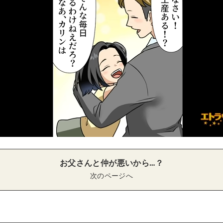
お父さんと仲が悪いから…？
次のページへ