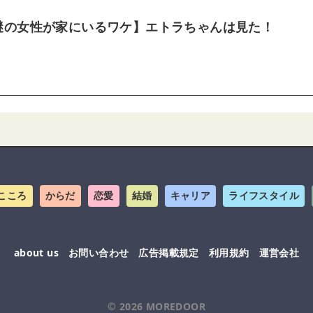
謎の女性が家にいるワケ】エトラちゃんは見た！
こころ
からだ
恋愛
結婚
キャリア
ライフスタイル
about us
お問い合わせ
広告掲載規定
利用規約
運営会社
© 2026
MOREDOOR