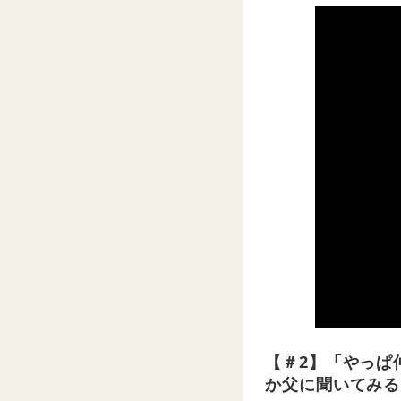
【＃2】「やっぱ
か父に聞いてみる