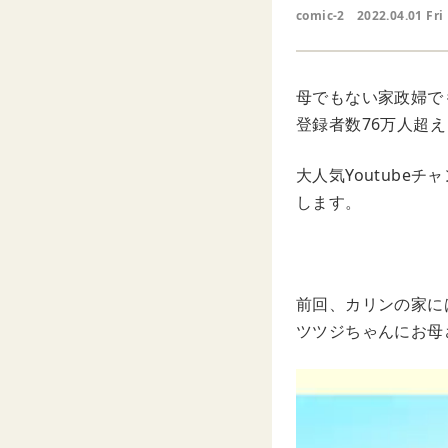
comic-2
2022.04.01 Fri
母でもない家政婦で
登録者数76万人超え
大人気Youtub
します。
前回、カリンの家に
ツツジちゃんにお母