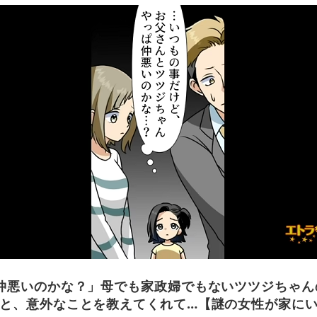
仲悪いのかな？」母でも家政婦でもないツツジちゃん
と、意外なことを教えてくれて…【謎の女性が家に