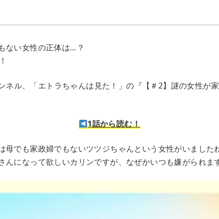
もない女性の正体は…？
！
eチャンネル、「エトラちゃんは見た！」の『【＃2】謎の女性が
1話から読む！
は母でも家政婦でもないツツジちゃんという女性がいました
さんになって欲しいカリンですが、なぜかいつも嫌がられま