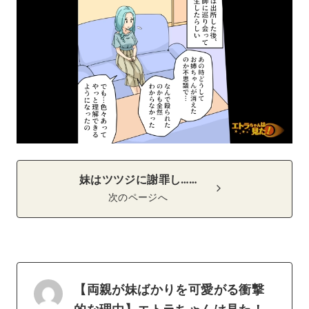
妹はツツジに謝罪し……
次のページへ
【両親が妹ばかりを可愛がる衝撃
的な理由】エトラちゃんは見た！