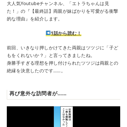
大人気Youtubeチャンネル、「エトラちゃんは見
た！」の『【最終話】両親が妹ばかりを可愛がる衝撃
的な理由』を紹介します。
1話から読む！
前回、いきなり押しかけてきた両親はツツジに「子ど
もをくれないか？」と言ってきましたね。
身勝手すぎる理想を押し付けられたツツジは両親との
絶縁を決意したのです……。
再び意外な訪問者が……