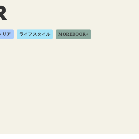
ャリア
ライフスタイル
MOREDOOR+