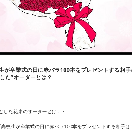
生が卒業式の日に赤バラ100本をプレゼントする相手
した”オーダーとは？
とした花束のオーダーとは…？
oさんの『高校生が卒業式の日に赤バラ100本をプレゼントする相手