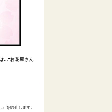
は…“お花屋さん
は…』を紹介します。