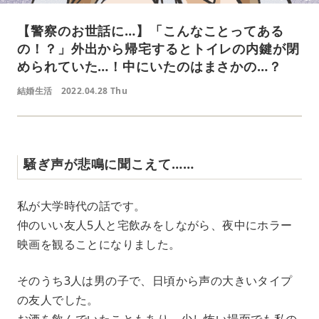
【警察のお世話に…】「こんなことってある
の！？」外出から帰宅するとトイレの内鍵が閉
められていた…！中にいたのはまさかの…？
結婚生活
2022.04.28 Thu
騒ぎ声が悲鳴に聞こえて……
私が大学時代の話です。
仲のいい友人5人と宅飲みをしながら、夜中にホラー
映画を観ることになりました。
そのうち3人は男の子で、日頃から声の大きいタイプ
の友人でした。
お酒を飲んでいたこともあり、少し怖い場面でも私の