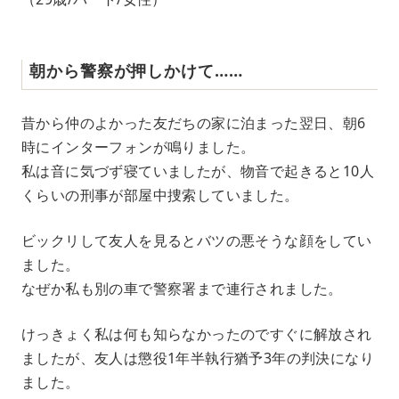
朝から警察が押しかけて……
昔から仲のよかった友だちの家に泊まった翌日、朝6
時にインターフォンが鳴りました。
私は音に気づず寝ていましたが、物音で起きると10人
くらいの刑事が部屋中捜索していました。
ビックリして友人を見るとバツの悪そうな顔をしてい
ました。
なぜか私も別の車で警察署まで連行されました。
けっきょく私は何も知らなかったのですぐに解放され
ましたが、友人は懲役1年半執行猶予3年の判決になり
ました。