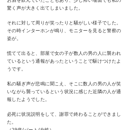
驚く声が大きく出てしまいました。
それに対して周りが笑ったりと騒がしい様子でした。
その時インターホンが鳴り、モニターを見ると警察の
姿が。
慌てて出ると、部屋で女の子が数人の男の人に襲われ
ているという通報があったということで駆けつけたよ
うです。
私の騒ぎ声が悲鳴に聞こえ、そこに数人の男の人が笑
いながら襲っているという状況に感じた近隣の人が通
報したようでした。
必死に状況説明をして、謝罪で終わることができまし
た。
（29歳/パート/女性）