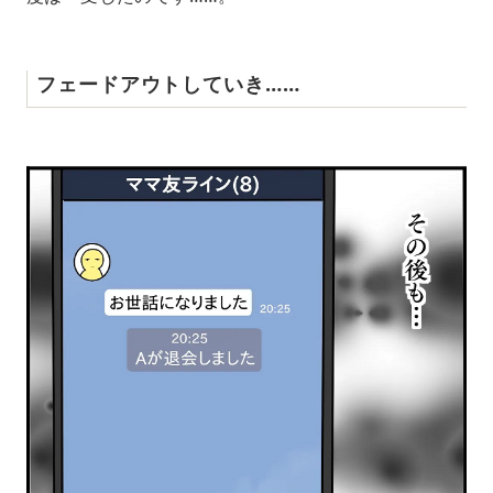
フェードアウトしていき……