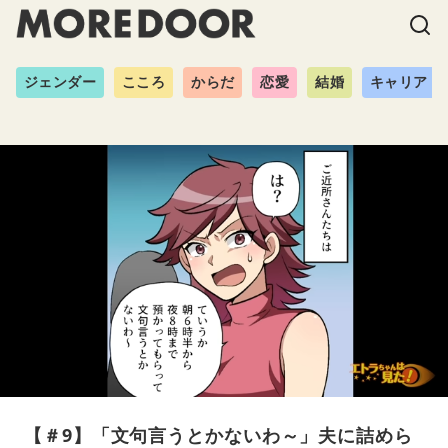
ジェンダー
こころ
からだ
恋愛
結婚
キャリア
【＃9】「文句言うとかないわ～」夫に詰めら