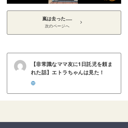
嵐は去った……
次のページへ
【非常識なママ友に1日託児を頼ま
れた話】エトラちゃんは見た！