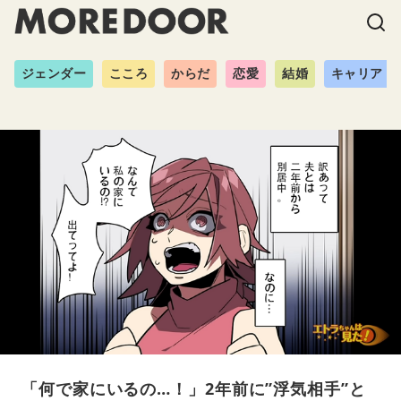
ジェンダー
こころ
からだ
恋愛
結婚
キャリア
「何で家にいるの…！」2年前に”浮気相手”と