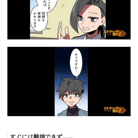
すぐには離婚できず……