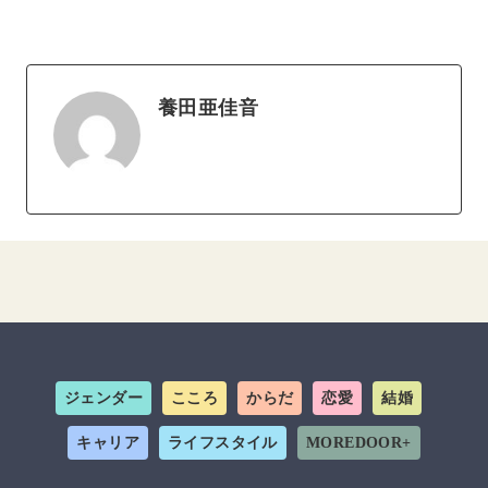
養田亜佳音
ジェンダー
こころ
からだ
恋愛
結婚
キャリア
ライフスタイル
MOREDOOR+