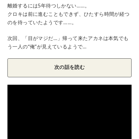
離婚するには5年待つしかない……。
クロキは前に進むこともできず、ひたすら時間が経つ
のを待っていたようです……。
次回、「目がマジだ…」帰って来たアカネは本気でも
う一人の“俺”が見えているようで…
次の話を読む