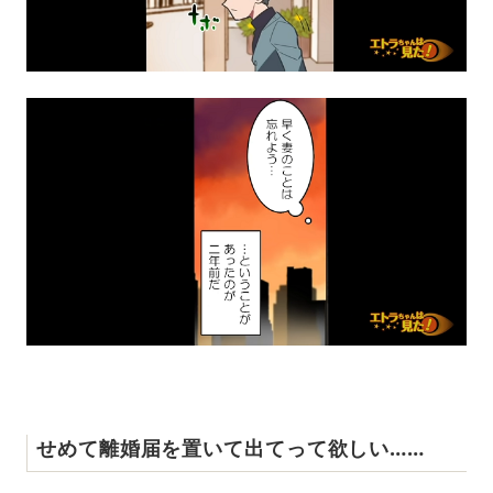
せめて離婚届を置いて出てって欲しい……