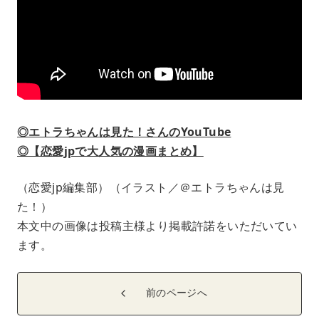
◎エトラちゃんは見た！さんのYouTube
◎【恋愛jpで大人気の漫画まとめ】
（恋愛jp編集部）（イラスト／＠エトラちゃんは見
た！）
本文中の画像は投稿主様より掲載許諾をいただいてい
ます。
前のページへ