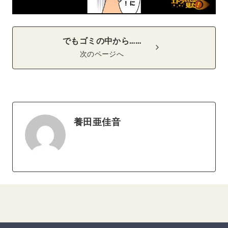
でもゴミの中から……
次のページへ
養田亜佳音