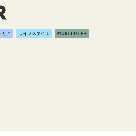
ャリア
ライフスタイル
MOREDOOR+