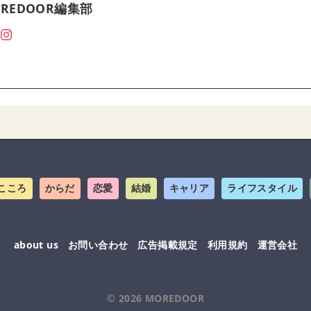
REDOOR編集部
こころ
からだ
恋愛
結婚
キャリア
ライフスタイル
about us
お問い合わせ
広告掲載規定
利用規約
運営会社
© 2026
MOREDOOR