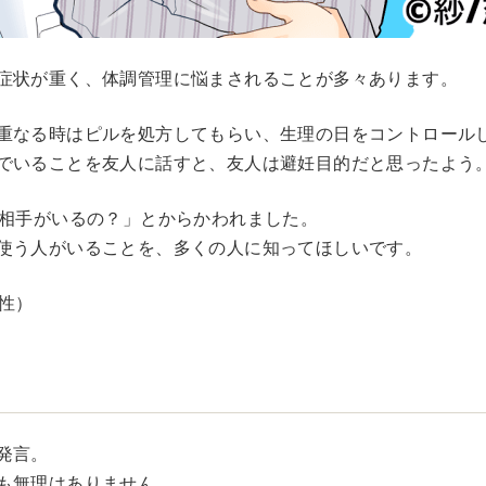
症状が重く、体調管理に悩まされることが多々あります。
重なる時はピルを処方してもらい、生理の日をコントロール
でいることを友人に話すと、友人は避妊目的だと思ったよう
な相手がいるの？」とからかわれました。
使う人がいることを、多くの人に知ってほしいです。
女性）
発言。
も無理はありません。