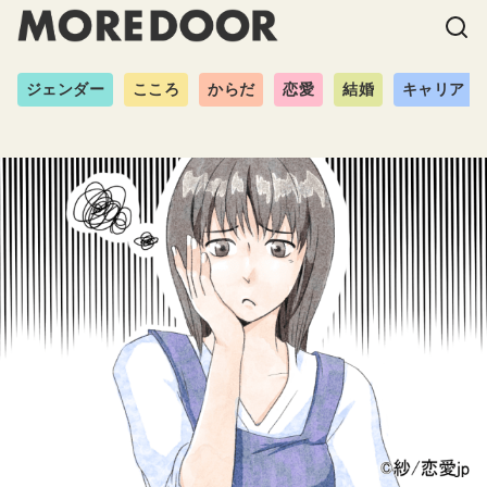
ジェンダー
こころ
からだ
恋愛
結婚
キャリア