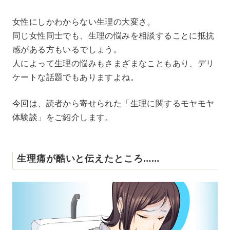
M
女性にしかわからない生理の大変さ。
u
同じ女性同士でも、生理の悩みを相談することに抵抗
t
e
感がある方もいるでしょう。
人によって生理の悩みもさまざまなこともあり、デリ
ケートな話題でもありますよね。
今回は、読者から寄せられた「生理に関するモヤモヤ
体験談」をご紹介します。
生理痛が酷いと伝えたところ……