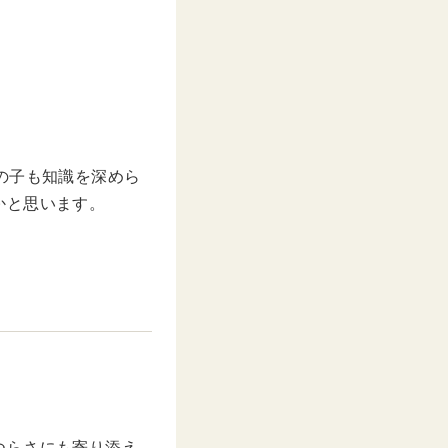
。
の子も知識を深めら
かと思います。
つらさにも寄り添え