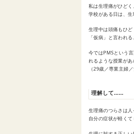
私は生理痛がひどく
学校がある日は、生
生理中は頭痛もひど
「仮病」と言われる
今ではPMSという
れるような授業があ
（29歳／専業主婦
理解して……
生理痛のつらさは人
自分の症状が軽くて
生理に対する正しい