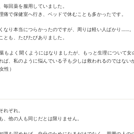
、毎回薬を服用していました。
理痛で保健室へ行き、ベッドで休むことも多かったです。
くなり本当につらかったのですが、周りは軽い人ばかり……
ことも、たびたびありました。
言葉もよく聞くようにはなりましたが、もっと生理について女
れば、私のように悩んでいる子も少しは救われるのではない
／女性）
それぞれ。
も、他の人も同じだとは限りません。
知識を深めれば、自分のためになるだけでなく、周囲の人の