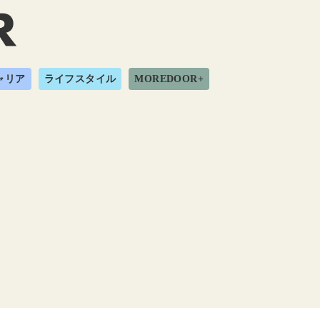
ャリア
ライフスタイル
MOREDOOR+