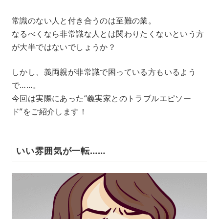
M
常識のない人と付き合うのは至難の業。
u
なるべくなら非常識な人とは関わりたくないという方
t
e
が大半ではないでしょうか？
しかし、義両親が非常識で困っている方もいるよう
で……。
今回は実際にあった“義実家とのトラブルエピソー
ド”をご紹介します！
いい雰囲気が一転……