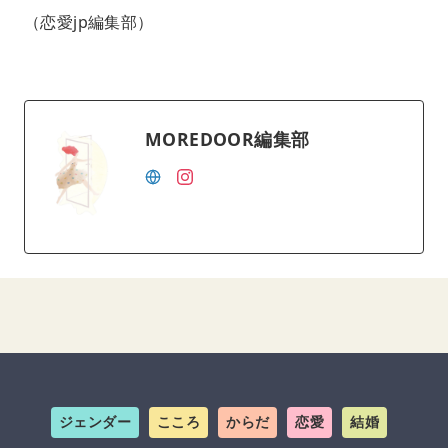
（恋愛jp編集部）
MOREDOOR編集部
ジェンダー
こころ
からだ
恋愛
結婚