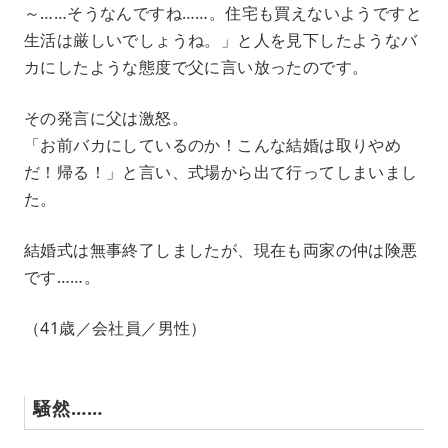
～……そうなんですね……。住宅も買えないようですと
生活は厳しいでしょうね。」と人を見下したようなバ
カにしたような態度で父に言い放ったのです。
その発言に父は激怒。
「お前バカにしているのか！こんな結婚は取りやめ
だ！帰る！」と言い、式場から出て行ってしまいまし
た。
結婚式は無事終了しましたが、現在も両家の仲は険悪
です……。
（41歳／会社員／男性）
騒然……