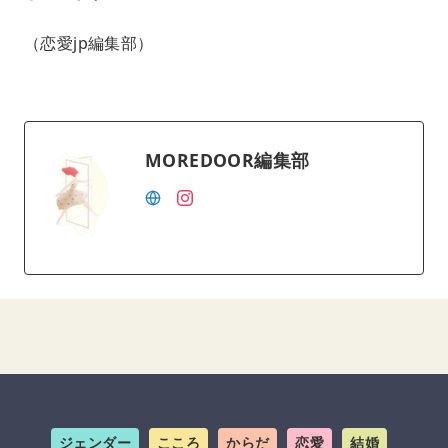
（恋愛jp編集部）
MOREDOOR編集部
ジェンダー
こころ
からだ
恋愛
結婚