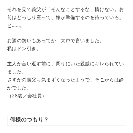
それを見て義父が「そんなことするな、情けない。お
前はどっしり座って、嫁が準備するのを待っていろ」
と……。
お酒の勢いもあってか、大声で言いました。
私はドン引き。
主人が言い返す前に、周りにいた親戚にキレられてい
ました。
さすがの義父も気まずくなったようで、そこからは静
かでした。
（28歳／会社員）
何様のつもり？