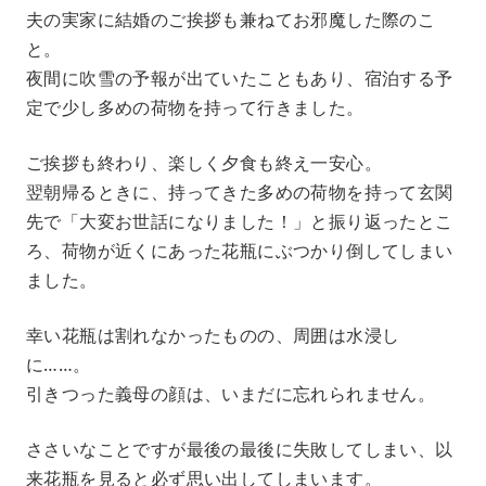
夫の実家に結婚のご挨拶も兼ねてお邪魔した際のこ
と。
夜間に吹雪の予報が出ていたこともあり、宿泊する予
定で少し多めの荷物を持って行きました。
ご挨拶も終わり、楽しく夕食も終え一安心。
翌朝帰るときに、持ってきた多めの荷物を持って玄関
先で「大変お世話になりました！」と振り返ったとこ
ろ、荷物が近くにあった花瓶にぶつかり倒してしまい
ました。
幸い花瓶は割れなかったものの、周囲は水浸し
に……。
引きつった義母の顔は、いまだに忘れられません。
ささいなことですが最後の最後に失敗してしまい、以
来花瓶を見ると必ず思い出してしまいます。