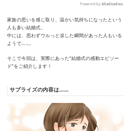
Powered by 
GliaStudios
M
家族の思いを感じ取り、温かい気持ちになったという
u
人も多い結婚式。
t
e
中には、思わずウルっと涙した瞬間があった人もいる
ようで……。
そこで今回は、実際にあった“結婚式の感動エピソー
ド”をご紹介します！
サプライズの内容は……