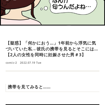
【疑惑】「何かにおう…」1年前から浮気に気
づいていた私→彼氏の携帯を見るとそこには…
【2人の女性を同時に妊娠させた男＃3】
comic-2
2022.07.19 Tue
携帯を見てみると……