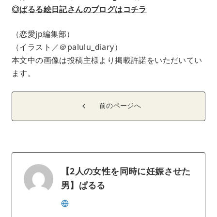
◎ぱるる絵日記さんのブログはコチラ
（恋愛jp編集部）
（イラスト／＠palulu_diary）
本文中の画像は投稿主様より掲載許諾をいただいてい
ます。
前のページへ
【2人の女性を同時に妊娠させた
男】ぱるる