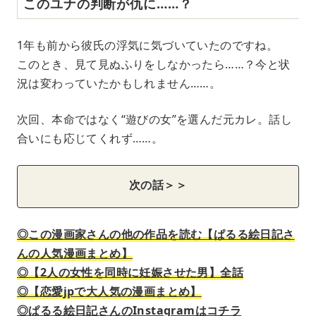
このユナの判断が仇に……？
1年も前から彼氏の浮気に気づいていたのですね。
このとき、見て見ぬふりをしなかったら……？今と状
況は変わっていたかもしれません……。
次回、本命ではなく“遊びの女”を選んだ元カレ。話し
合いにも応じてくれず……。
次の話＞＞
◎この漫画家さんの他の作品を読む【ぱるる絵日記さ
んの人気漫画まとめ】
◎【2人の女性を同時に妊娠させた男】全話
◎【恋愛jpで大人気の漫画まとめ】
◎ぱるる絵日記さんのInstagramはコチラ