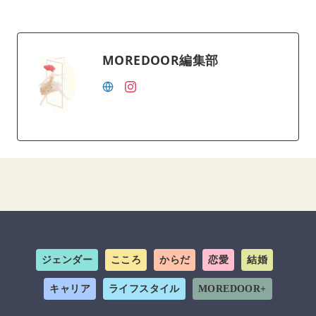
MOREDOOR編集部
ジェンダー
こころ
からだ
恋愛
結婚
キャリア
ライフスタイル
MOREDOOR+