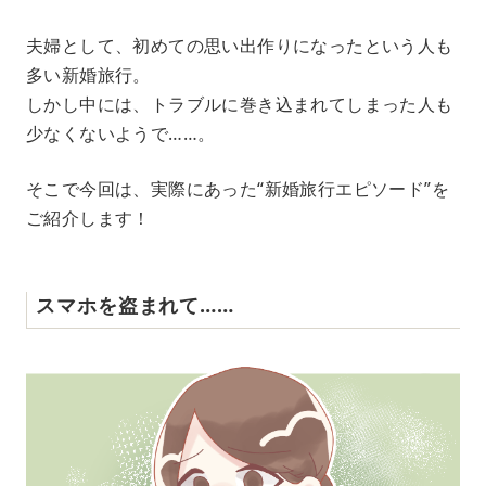
M
夫婦として、初めての思い出作りになったという人も
u
多い新婚旅行。
t
e
しかし中には、トラブルに巻き込まれてしまった人も
少なくないようで……。
そこで今回は、実際にあった“新婚旅行エピソード”を
ご紹介します！
スマホを盗まれて……