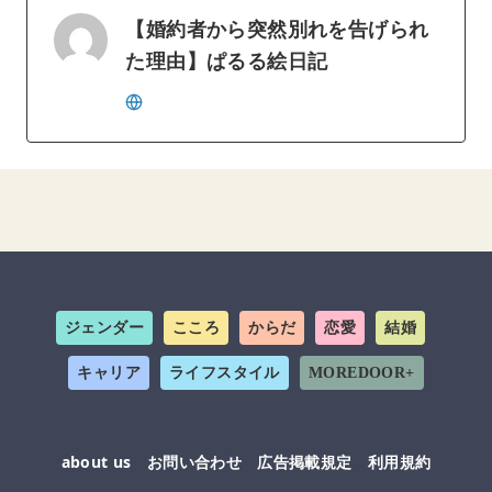
【婚約者から突然別れを告げられ
た理由】ぱるる絵日記
ジェンダー
こころ
からだ
恋愛
結婚
キャリア
ライフスタイル
MOREDOOR+
about us
お問い合わせ
広告掲載規定
利用規約