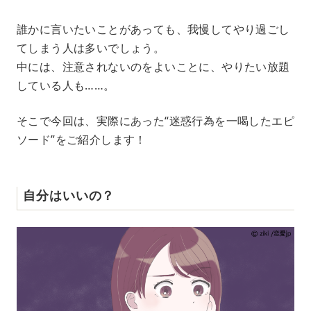
M
誰かに言いたいことがあっても、我慢してやり過ごし
u
てしまう人は多いでしょう。
t
e
中には、注意されないのをよいことに、やりたい放題
している人も……。
そこで今回は、実際にあった“迷惑行為を一喝したエピ
ソード”をご紹介します！
自分はいいの？