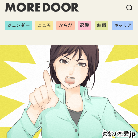
ジェンダー
こころ
からだ
恋愛
結婚
キャリア