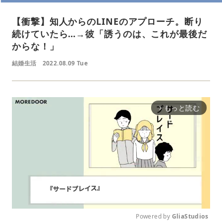
【衝撃】知人からのLINEのアプローチ。断り
続けていたら…→彼「誘うのは、これが最後だ
からな！」
結婚生活
2022.08.09 Tue
もっと読む
arrow_forward_ios
Powered by 
GliaStudios