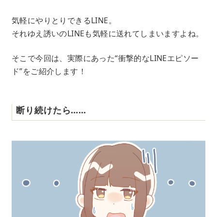
M
気軽にやりとりできるLINE。
u
それゆえ誘いのLINEも気軽に送れてしまいますよね。
t
e
そこで今回は、実際にあった“衝撃的なLINEエピソー
ド”をご紹介します！
断り続けたら……