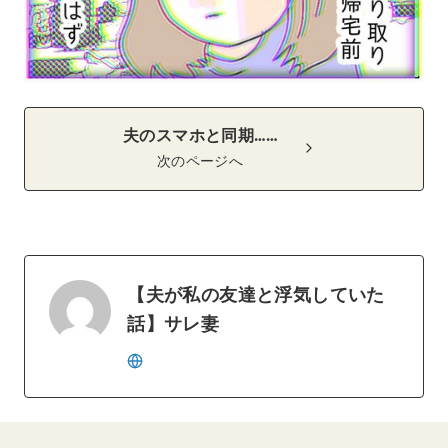
夫のスマホと同期……
次のページへ
【夫が私の友達と浮気していた
話】サレ妻