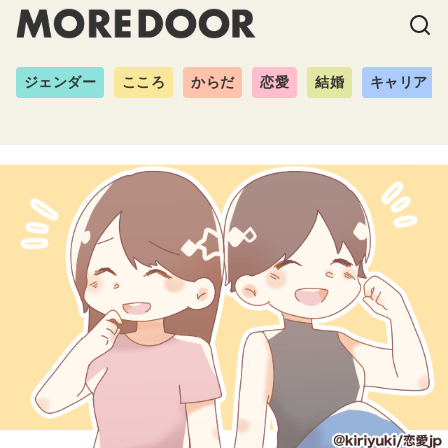
ジェンダー
こころ
からだ
恋愛
結婚
キャリア