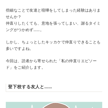
M
些細なことで友達と喧嘩をしてしまった経験はありま
u
せんか？
t
e
仲直りしたくても、意地を張ってしまい、謝るタイミ
ングがつかめず……。
しかし、ちょっとしたキッカケで仲直りできることも
多いですよね。
今回は、読者から寄せられた「私の仲直りエピソー
ド」をご紹介します。
登下校する友人と……