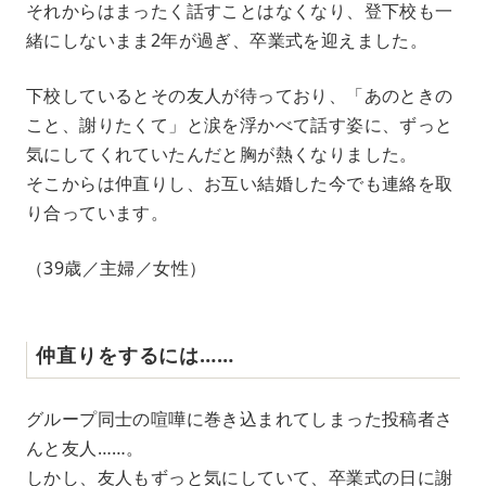
それからはまったく話すことはなくなり、登下校も一
緒にしないまま2年が過ぎ、卒業式を迎えました。
下校しているとその友人が待っており、「あのときの
こと、謝りたくて」と涙を浮かべて話す姿に、ずっと
気にしてくれていたんだと胸が熱くなりました。
そこからは仲直りし、お互い結婚した今でも連絡を取
り合っています。
（39歳／主婦／女性）
仲直りをするには……
グループ同士の喧嘩に巻き込まれてしまった投稿者さ
んと友人……。
しかし、友人もずっと気にしていて、卒業式の日に謝