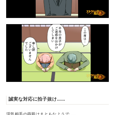
誠実な対応に拍子抜け……
浮気相手の両親はまともなようで……