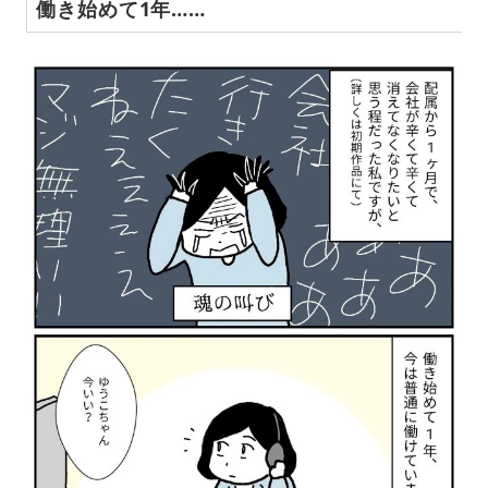
働き始めて1年……