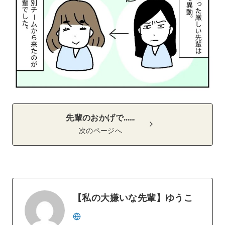
先輩のおかげで……
次のページへ
【私の大嫌いな先輩】ゆうこ