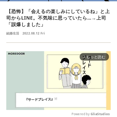
【恐怖】「会えるの楽しみにしているね」と上
司からLINE。不気味に思っていたら…→上司
「誤爆しました」
結婚生活
2022.08.12 Fri
もっと読む
arrow_forward_ios
Powered by 
GliaStudios