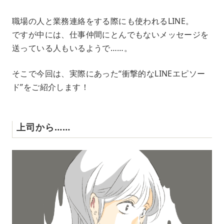
M
職場の人と業務連絡をする際にも使われるLINE。
u
ですが中には、仕事仲間にとんでもないメッセージを
t
e
送っている人もいるようで……。
そこで今回は、実際にあった“衝撃的なLINEエピソー
ド”をご紹介します！
上司から……