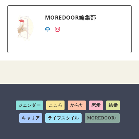
MOREDOOR編集部
ジェンダー
こころ
からだ
恋愛
結婚
キャリア
ライフスタイル
MOREDOOR+