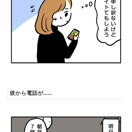
彼から電話が……