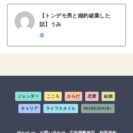
【トンデモ男と婚約破棄した
話】うみ
ジェンダー
こころ
からだ
恋愛
結婚
キャリア
ライフスタイル
MOREDOOR+
about us
お問い合わせ
広告掲載規定
利用規約