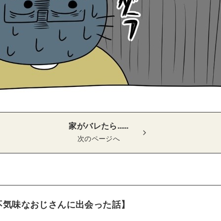
家がバレたら……
次のページへ
不気味なおじさんに出会った話】