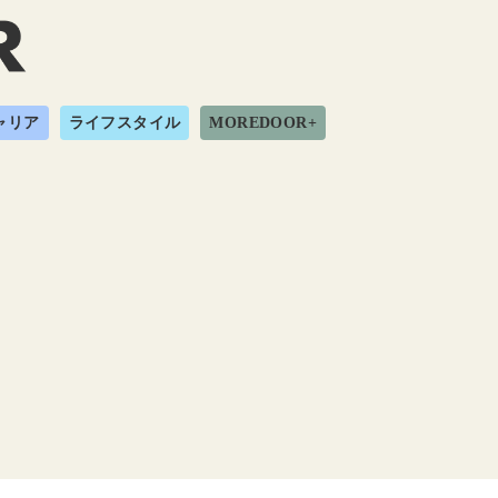
ャリア
ライフスタイル
MOREDOOR+