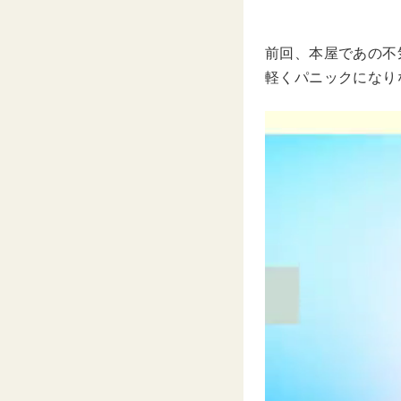
前回、本屋であの不
軽くパニックになり