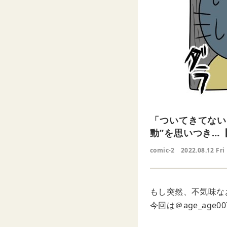
「ついてきてない
動”を思いつき…
comic-2
2022.08.12 Fri
もし突然、不気味な
今回は＠age_ag