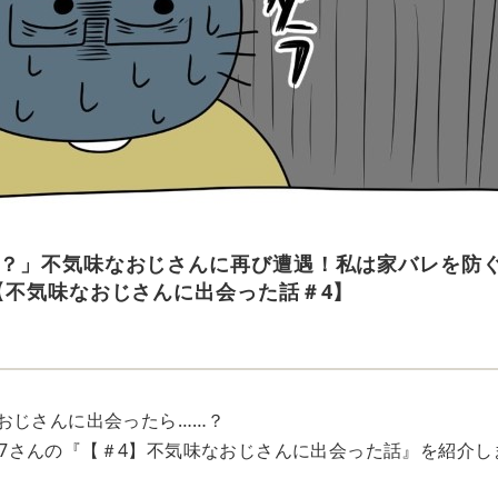
？」不気味なおじさんに再び遭遇！私は家バレを防ぐ
【不気味なおじさんに出会った話＃4】
おじさんに出会ったら……？
e007さんの『【＃4】不気味なおじさんに出会った話』を紹介