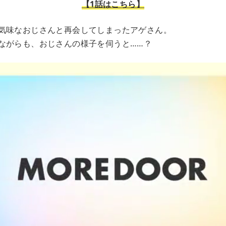
【1話はこちら】
気味なおじさんと再会してしまったアゲさん。
ながらも、おじさんの様子を伺うと……？