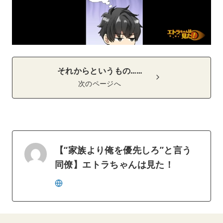
それからというもの……
次のページへ
【“家族より俺を優先しろ”と言う
同僚】エトラちゃんは見た！