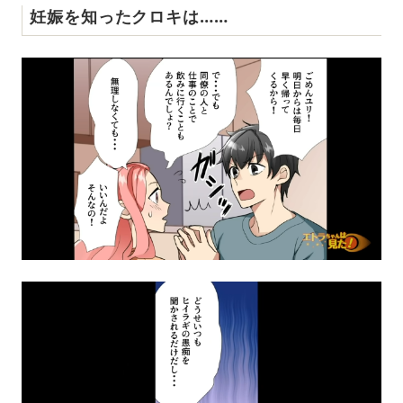
妊娠を知ったクロキは……