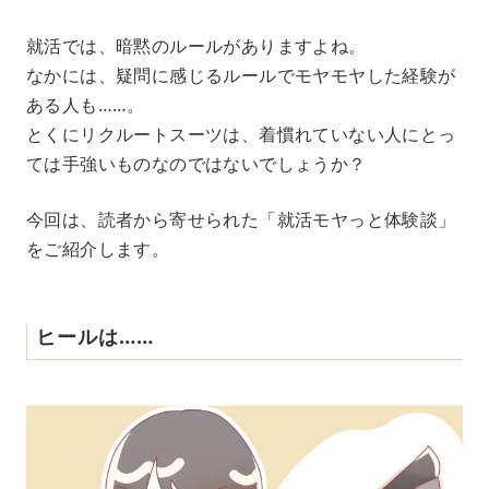
M
就活では、暗黙のルールがありますよね。
u
なかには、疑問に感じるルールでモヤモヤした経験が
t
e
ある人も……。
とくにリクルートスーツは、着慣れていない人にとっ
ては手強いものなのではないでしょうか？
今回は、読者から寄せられた「就活モヤっと体験談」
をご紹介します。
ヒールは……