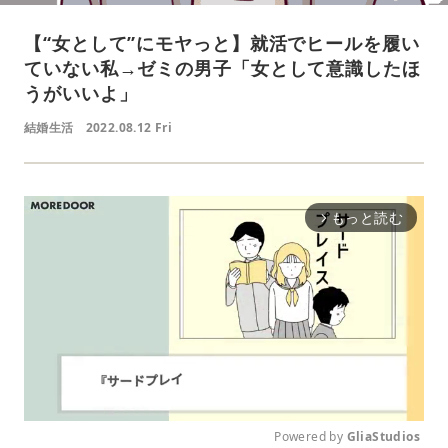
【“女として”にモヤっと】就活でヒールを履い
ていない私→ゼミの男子「女として意識したほ
うがいいよ」
結婚生活
2022.08.12 Fri
もっと読む
arrow_forward_ios
Powered by 
GliaStudios