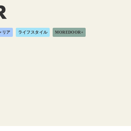
ャリア
ライフスタイル
MOREDOOR+