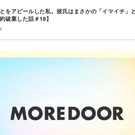
とをアピールした私。彼氏はまさかの「イマイチ」
約破棄した話＃18】
d