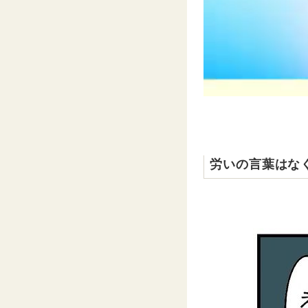
労いの言葉はな