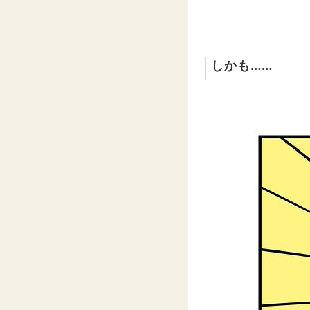
しかも……