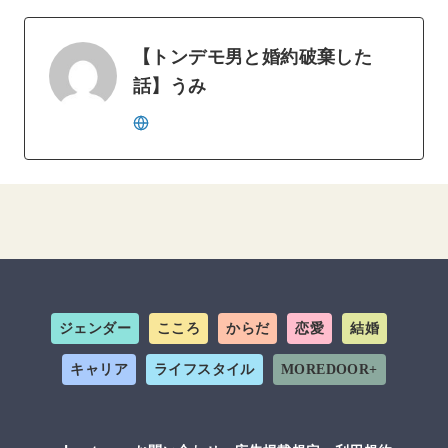
【トンデモ男と婚約破棄した
話】うみ
ジェンダー
こころ
からだ
恋愛
結婚
キャリア
ライフスタイル
MOREDOOR+