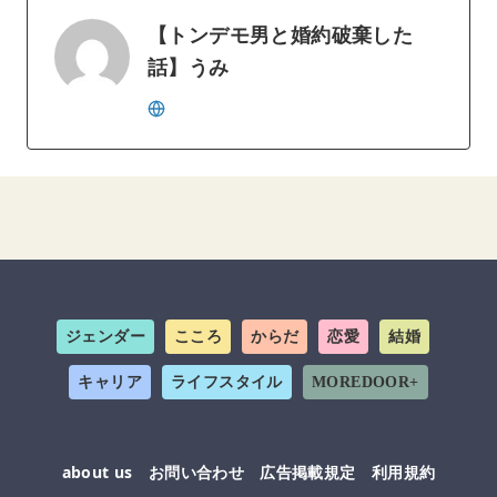
【トンデモ男と婚約破棄した
話】うみ
ジェンダー
こころ
からだ
恋愛
結婚
キャリア
ライフスタイル
MOREDOOR+
about us
お問い合わせ
広告掲載規定
利用規約