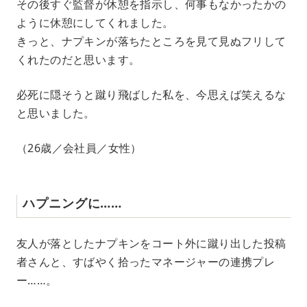
その後すぐ監督が休憩を指示し、何事もなかったかの
ように休憩にしてくれました。
きっと、ナプキンが落ちたところを見て見ぬフリして
くれたのだと思います。
必死に隠そうと蹴り飛ばした私を、今思えば笑えるな
と思いました。
（26歳／会社員／女性）
ハプニングに……
友人が落としたナプキンをコート外に蹴り出した投稿
者さんと、すばやく拾ったマネージャーの連携プレ
ー……。