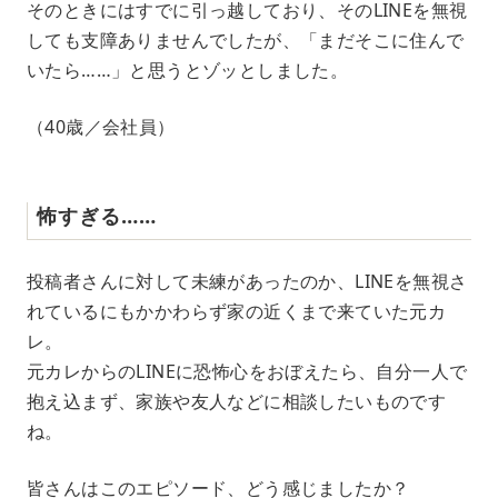
そのときにはすでに引っ越しており、そのLINEを無視
しても支障ありませんでしたが、「まだそこに住んで
いたら……」と思うとゾッとしました。
（40歳／会社員）
怖すぎる……
投稿者さんに対して未練があったのか、LINEを無視さ
れているにもかかわらず家の近くまで来ていた元カ
レ。
元カレからのLINEに恐怖心をおぼえたら、自分一人で
抱え込まず、家族や友人などに相談したいものです
ね。
皆さんはこのエピソード、どう感じましたか？