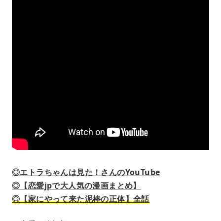
◎エトラちゃんは見た！さんのYouTube
◎【恋愛jpで大人気の漫画まとめ】
◎【家にやって来た泥棒の正体】全話