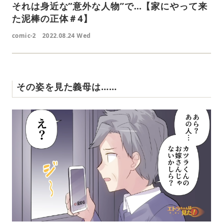
それは身近な”意外な人物”で…【家にやって来
た泥棒の正体＃4】
comic-2
2022.08.24 Wed
その姿を見た義母は……