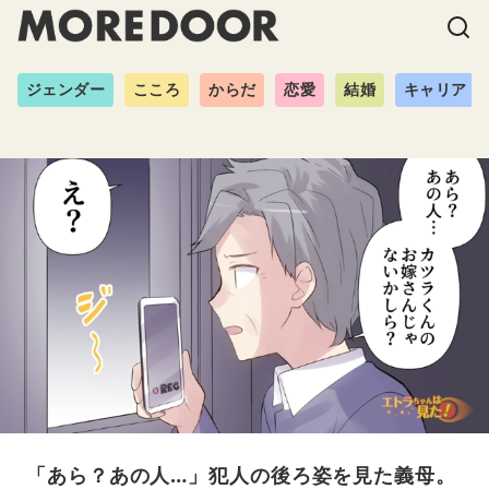
ジェンダー
こころ
からだ
恋愛
結婚
キャリア
「あら？あの人…」犯人の後ろ姿を見た義母。