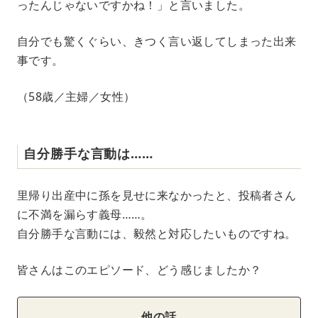
ったんじゃないですかね！」と言いました。
自分でも驚くぐらい、きつく言い返してしまった出来
事です。
（58歳／主婦／女性）
自分勝手な言動は……
里帰り出産中に孫を見せに来なかったと、投稿者さん
に不満を漏らす義母……。
自分勝手な言動には、毅然と対応したいものですね。
皆さんはこのエピソード、どう感じましたか？
他の話