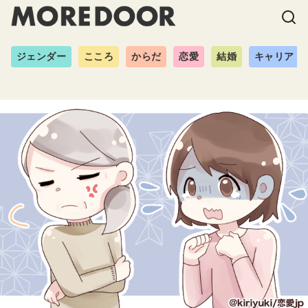
ジェンダー
こころ
からだ
恋愛
結婚
キャリア