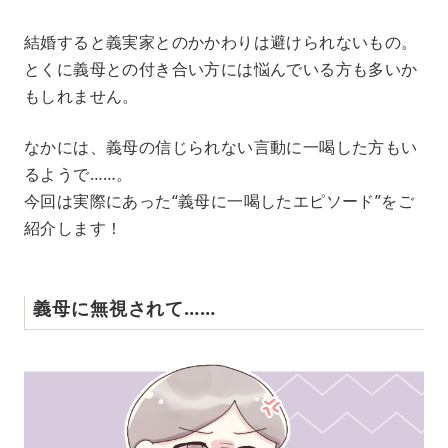
M
結婚すると義実家とのかかわりは避けられないもの。
u
とくに義母との付き合い方には悩んでいる方も多いか
t
e
もしれません。
なかには、義母の信じられない言動に一喝した方もい
るようで……。
今回は実際にあった“義母に一喝したエピソード”をご
紹介します！
義母に無視されて……