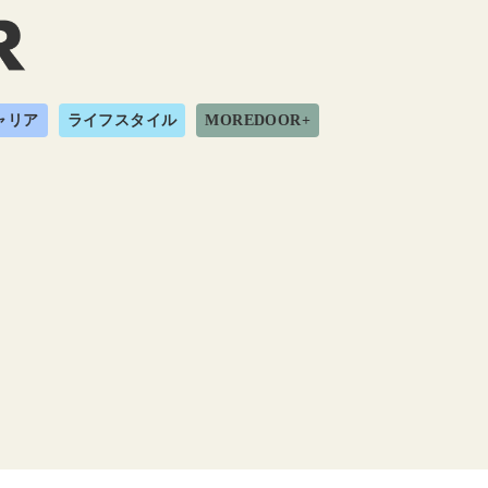
ャリア
ライフスタイル
MOREDOOR+