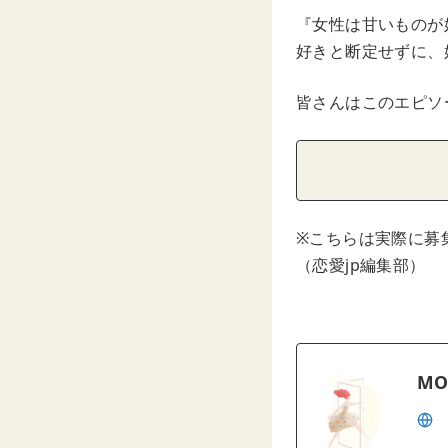
『女性は甘いものが
好きと断定せずに、
皆さんはこのエピソ
※こちらは実際に募
（恋愛jp編集部）
MO