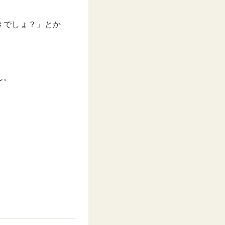
きでしょ？」とか
。
ん。