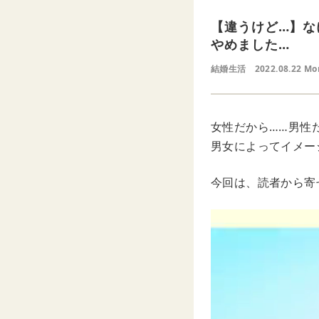
【違うけど…】な
やめました…
結婚生活
2022.08.22 Mo
女性だから……男性
男女によってイメー
今回は、読者から寄