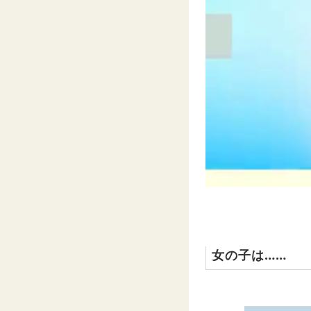
女の子は……